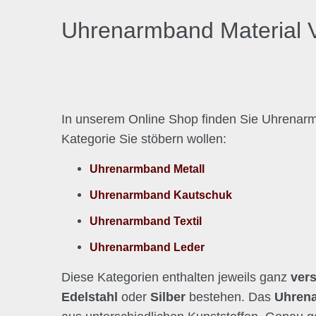
Uhrenarmband Material V
In unserem Online Shop finden Sie Uhrenarm
Kategorie Sie stöbern wollen:
Uhrenarmband Metall
Uhrenarmband Kautschuk
Uhrenarmband Textil
Uhrenarmband Leder
Diese Kategorien enthalten jeweils ganz
ver
Edelstahl
oder
Silber
bestehen. Das
Uhrena