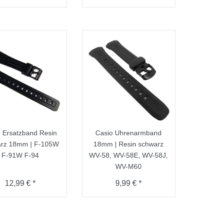
 Ersatzband Resin
Casio Uhrenarmband
rz 18mm | F-105W
18mm | Resin schwarz
F-91W F-94
WV-58, WV-58E, WV-58J,
WV-M60
12,99 € *
9,99 € *