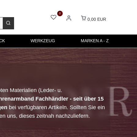
0
0,00 EUR
CK
WERKZEUG
MARKEN A - Z
ten Materialien (Leder- u.
hrenarmband Fachhändler - seit über 15
gen
bei verfügbaren Artikeln. Sollten Sie ein
n uns, dieses zeitnah nachzuliefern.