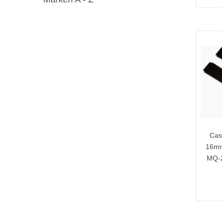
Cas
16mm
MQ-