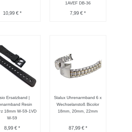
1AVEF DB-36
10,99 € *
7,99 € *
sio Ersatzband |
Stalux Uhrenarmband 6 x
enarmband Resin
Wechselanstoß Bicolor
rz 18mm W-59-1VD
18mm, 20mm, 22mm
W-59
8,99 € *
87,99 € *