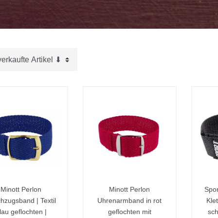
Minott Perlon
Minott Perlon
Spo
hzugsband | Textil
Uhrenarmband in rot
Klet
lau geflochten |
geflochten mit
sc