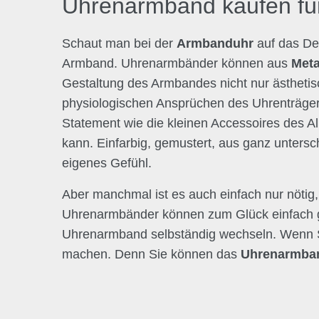
Uhrenarmband kaufen für
Schaut man bei der
Armbanduhr
auf das De
Armband. Uhrenarmbänder können aus
Meta
Gestaltung des Armbandes nicht nur ästhetis
physiologischen Ansprüchen des Uhrenträgers
Statement wie die kleinen Accessoires des 
kann. Einfarbig, gemustert, aus ganz untersc
eigenes Gefühl.
Aber manchmal ist es auch einfach nur nötig
Uhrenarmbänder können zum Glück einfach ge
Uhrenarmband selbständig wechseln. Wenn Si
machen. Denn Sie können das
Uhrenarmba