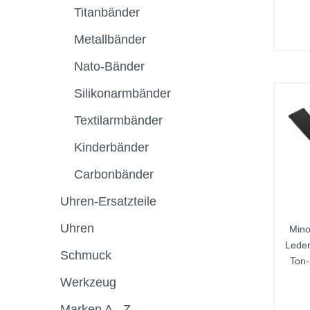
Titanbänder
Metallbänder
Nato-Bänder
Silikonarmbänder
Textilarmbänder
Kinderbänder
Carbonbänder
Uhren-Ersatzteile
Uhren
Mino
Leder
Schmuck
Ton-
Werkzeug
Marken A - Z