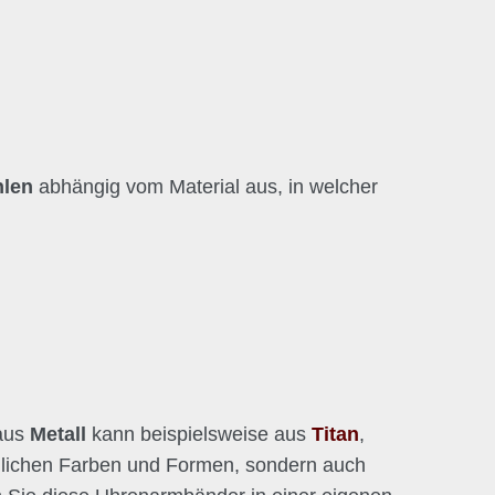
hlen
abhängig vom Material aus, in welcher
aus
Metall
kann beispielsweise aus
Titan
,
iedlichen Farben und Formen, sondern auch