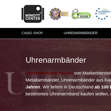
CASIO SHOP
UHRENARMBÄNDER
Uhrenarmbänder
Uhrenarmband kaufen
von Markenherstelle
Metallarmbänder, Uhrenarmbänder aus Kauts
Jahren
. Wir liefern in Deutschland
ab 100 
bestimmtes Uhrenarmband kaufen wollen, das