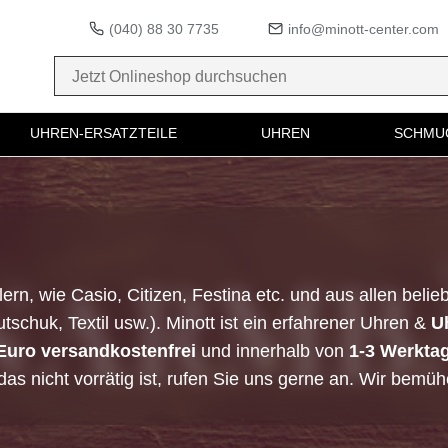
(040) 88 30 7735
info@minott-center.com
UHREN-ERSATZTEILE
UHREN
SCHMU
rn, wie Casio, Citizen, Festina etc. und aus allen belieb
chuk, Textil usw.). Minott ist ein erfahrener Uhren &
U
Euro versandkostenfrei
und innerhalb von
1-3 Werkta
 nicht vorrätig ist, rufen Sie uns gerne an. Wir bemühe