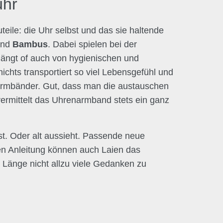
uhr
ile: die Uhr selbst und das sie haltende
und
Bambus
. Dabei spielen bei der
hängt of auch von hygienischen und
chts transportiert so viel Lebensgefühl und
 Armbänder. Gut, dass man die austauschen
vermittelt das Uhrenarmband stets ein ganz
 ist. Oder alt aussieht. Passende neue
n Anleitung können auch Laien das
Länge nicht allzu viele Gedanken zu