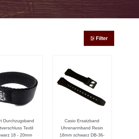
Filter
rt Durchzugsband
Casio Ersatzband
tverschluss Textil
Uhrenarmband Resin
hwarz 18 - 20mm
18mm schwarz DB-36-