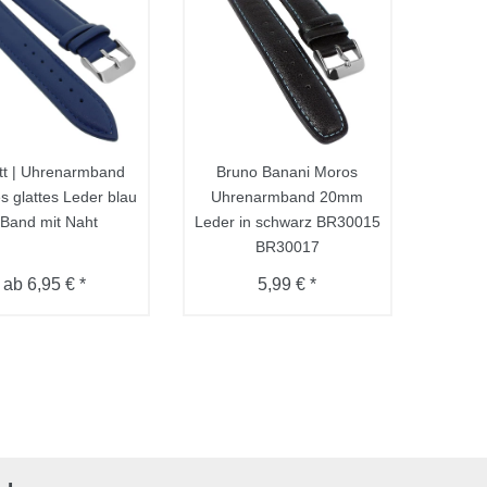
tt | Uhrenarmband
Bruno Banani Moros
s glattes Leder blau
Uhrenarmband 20mm
 Band mit Naht
Leder in schwarz BR30015
BR30017
ab 6,95 € *
5,99 € *