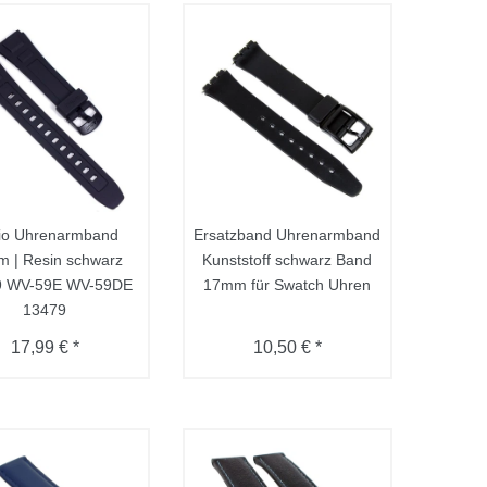
io Uhrenarmband
Ersatzband Uhrenarmband
 | Resin schwarz
Kunststoff schwarz Band
9 WV-59E WV-59DE
17mm für Swatch Uhren
13479
17,99 € *
10,50 € *