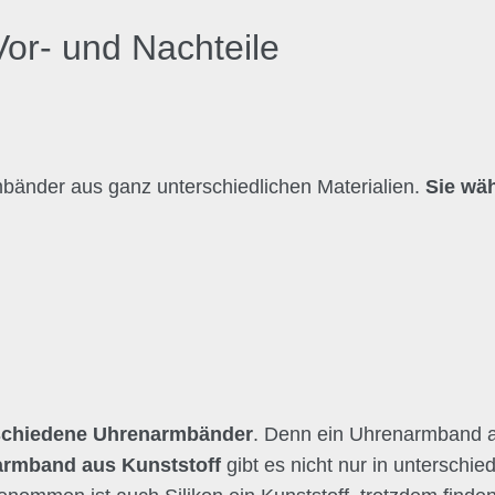
or- und Nachteile
bänder aus ganz unterschiedlichen Materialien.
Sie wä
schiedene Uhrenarmbänder
. Denn ein Uhrenarmband 
rmband aus Kunststoff
gibt es nicht nur in untersch