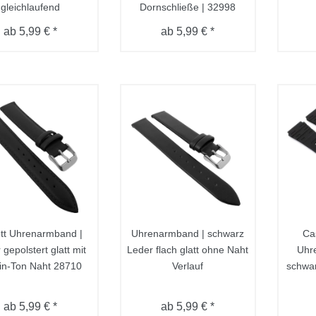
gleichlaufend
Dornschließe | 32998
ab 5,99 € *
ab 5,99 € *
tt Uhrenarmband |
Uhrenarmband | schwarz
Ca
 gepolstert glatt mit
Leder flach glatt ohne Naht
Uhr
in-Ton Naht 28710
Verlauf
schwa
ab 5,99 € *
ab 5,99 € *