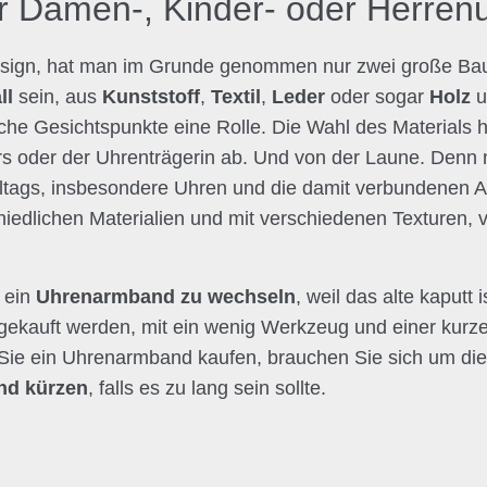
 Damen-, Kinder- oder Herren
sign, hat man im Grunde genommen nur zwei große Baute
ll
sein, aus
Kunststoff
,
Textil
,
Leder
oder sogar
Holz
che Gesichtspunkte eine Rolle. Die Wahl des Materials 
 oder der Uhrenträgerin ab. Und von der Laune. Denn ni
Alltags, insbesondere Uhren und die damit verbundenen
hiedlichen Materialien und mit verschiedenen Texturen, 
, ein
Uhrenarmband zu wechseln
, weil das alte kaputt
kauft werden, mit ein wenig Werkzeug und einer kurze
e ein Uhrenarmband kaufen, brauchen Sie sich um die 
nd kürzen
, falls es zu lang sein sollte.