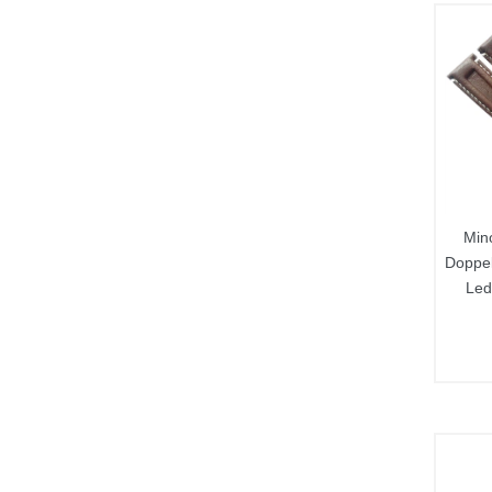
Min
Doppel
Led