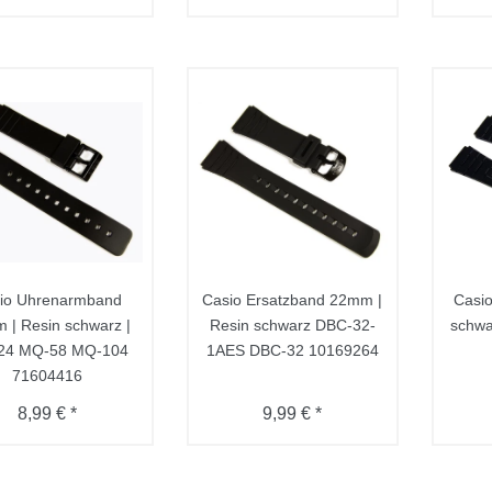
io Uhrenarmband
Casio Ersatzband 22mm |
Casio
 | Resin schwarz |
Resin schwarz DBC-32-
schwa
24 MQ-58 MQ-104
1AES DBC-32 10169264
71604416
8,99 € *
9,99 € *