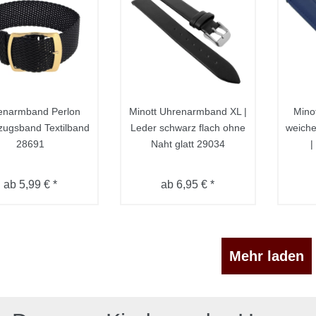
enarmband Perlon
Minott Uhrenarmband XL |
Mino
zugsband Textilband
Leder schwarz flach ohne
weiche
28691
Naht glatt 29034
|
ab 5,99 € *
ab 6,95 € *
Mehr laden