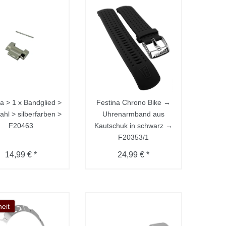
a > 1 x Bandglied >
Festina Chrono Bike →
ahl > silberfarben >
Uhrenarmband aus
F20463
Kautschuk in schwarz →
F20353/1
14,99 € *
24,99 € *
eit