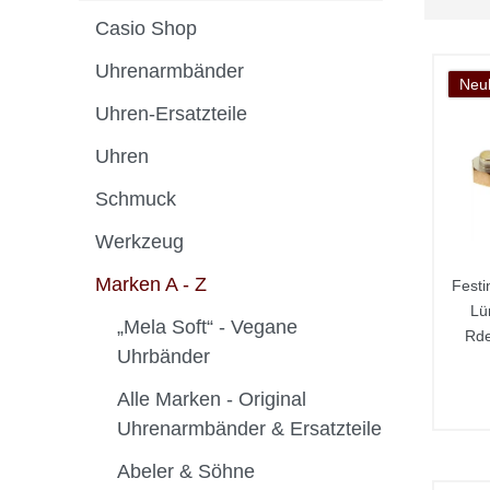
Casio Shop
Uhrenarmbänder
Neuh
Uhren-Ersatzteile
Uhren
Schmuck
Werkzeug
Marken A - Z
Festi
Lü
„Mela Soft“ - Vegane
Rde
Uhrbänder
Alle Marken - Original
Uhrenarmbänder & Ersatzteile
Abeler & Söhne