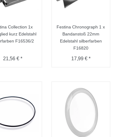
tina Collection 1x
Festina Chronograph 1 x
lied kurz Edelstahl
Bandanstoß 22mm
erfarben F16536/2
Edelstahl silberfarben
F16820
21,56 € *
17,99 € *