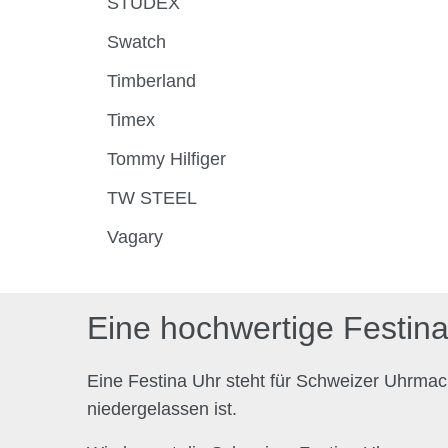
STUDEX
Swatch
Timberland
Timex
Tommy Hilfiger
TW STEEL
Vagary
Eine hochwertige Festina
Eine Festina Uhr steht für Schweizer Uhrma
niedergelassen ist.