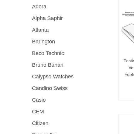
Adora
Alpha Saphir
Atlanta
Barington
Beco Technic
Festi
Bruno Banani
Ve
Edel
Calypso Watches
Candino Swiss
Casio
CEM
Citizen