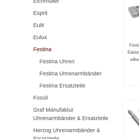
Eichmüller
Esprit
Eulit
Eulux
Fest
Festina
Edels
silb
Festina Uhren
Festina Uhrenarmbänder
Festina Ersatzteile
Fossil
Graf Manufaktur
Uhrenarmbänder & Ersatzteile
Herzog Uhrenarmbänder &
Ersatzteile