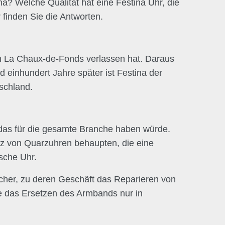
? Welche Qualität hat eine Festina Uhr, die
finden Sie die Antworten.
en La Chaux-de-Fonds verlassen hat. Daraus
 einhundert Jahre später ist Festina der
tschland.
 das für die gesamte Branche haben würde.
z von Quarzuhren behaupten, die eine
sche Uhr.
cher, zu deren Geschäft das Reparieren von
ie das Ersetzen des Armbands nur in