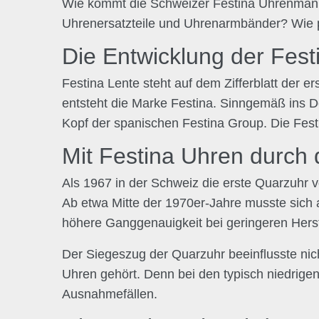
Wie kommt die Schweizer Festina Uhrenmanufa
Uhrenersatzteile und Uhrenarmbänder? Wie pf
Die Entwicklung der Fest
Festina Lente steht auf dem Zifferblatt der
entsteht die Marke Festina. Sinngemäß ins De
Kopf der spanischen Festina Group. Die Fest
Mit Festina Uhren durch 
Als 1967 in der Schweiz die erste Quarzuhr 
Ab etwa Mitte der 1970er-Jahre musste sich
höhere Ganggenauigkeit bei geringeren Herst
Der Siegeszug der Quarzuhr beeinflusste nic
Uhren gehört. Denn bei den typisch niedrige
Ausnahmefällen.