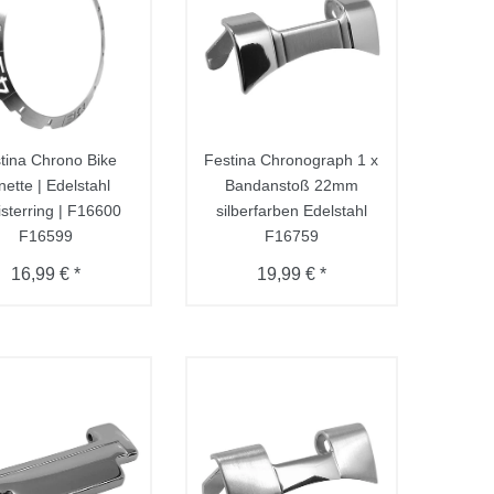
tina Chrono Bike
Festina Chronograph 1 x
nette | Edelstahl
Bandanstoß 22mm
sterring | F16600
silberfarben Edelstahl
F16599
F16759
16,99 € *
19,99 € *