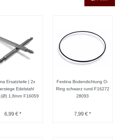
na Ersatzteile | 2x
Festina Bodendichtung O-
erstege Edelstahl
Ring schwarz rund F16272
(Ø) 1,8mm F16059
28093
6,99 € *
7,99 € *