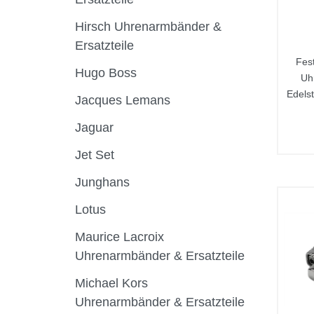
Hirsch Uhrenarmbänder &
Ersatzteile
Fes
Hugo Boss
Uh
Edels
Jacques Lemans
Jaguar
Jet Set
Junghans
Lotus
Maurice Lacroix
Uhrenarmbänder & Ersatzteile
Michael Kors
Uhrenarmbänder & Ersatzteile