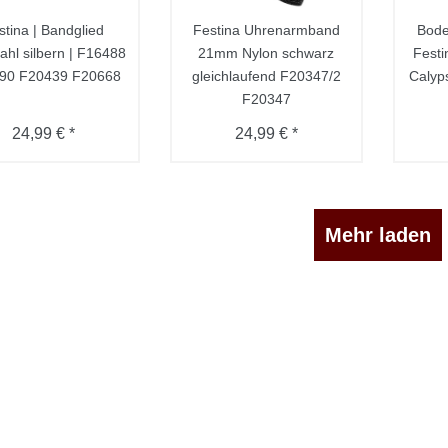
stina | Bandglied
Festina Uhrenarmband
Bode
ahl silbern | F16488
21mm Nylon schwarz
Festi
90 F20439 F20668
gleichlaufend F20347/2
Calyp
F20347
24,99 € *
24,99 € *
Mehr laden