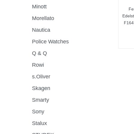
Minott
Fe
Edelst
Morellato
F164
Nautica
Police Watches
Q & Q
Rowi
s.Oliver
Skagen
Smarty
Sony
Stalux