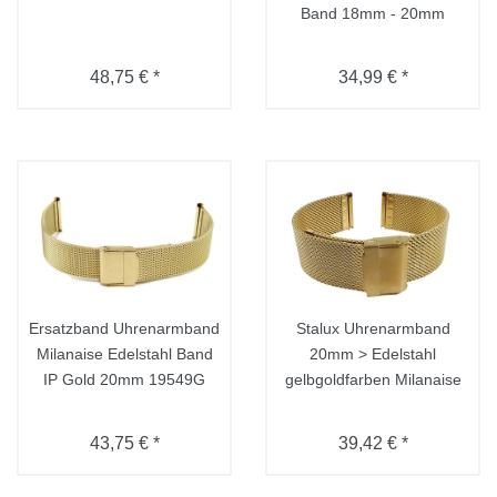
Band 18mm - 20mm
48,75 € *
34,99 € *
Ersatzband Uhrenarmband
Stalux Uhrenarmband
Milanaise Edelstahl Band
20mm > Edelstahl
IP Gold 20mm 19549G
gelbgoldfarben Milanaise
43,75 € *
39,42 € *