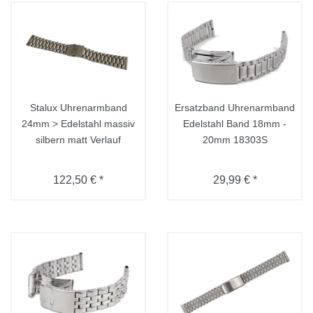
Stalux Uhrenarmband
Ersatzband Uhrenarmband
24mm > Edelstahl massiv
Edelstahl Band 18mm -
silbern matt Verlauf
20mm 18303S
122,50 € *
29,99 € *