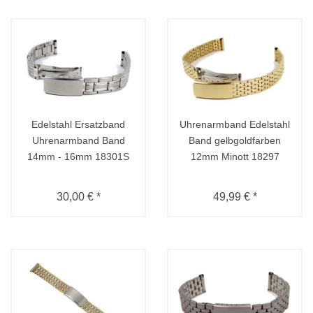
Edelstahl Ersatzband
Uhrenarmband Edelstahl
Uhrenarmband Band
Band gelbgoldfarben
14mm - 16mm 18301S
12mm Minott 18297
30,00 € *
49,99 € *