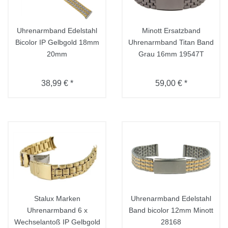
Uhrenarmband Edelstahl
Minott Ersatzband
Bicolor IP Gelbgold 18mm
Uhrenarmband Titan Band
20mm
Grau 16mm 19547T
38,99 € *
59,00 € *
Stalux Marken
Uhrenarmband Edelstahl
Uhrenarmband 6 x
Band bicolor 12mm Minott
Wechselantoß IP Gelbgold
28168