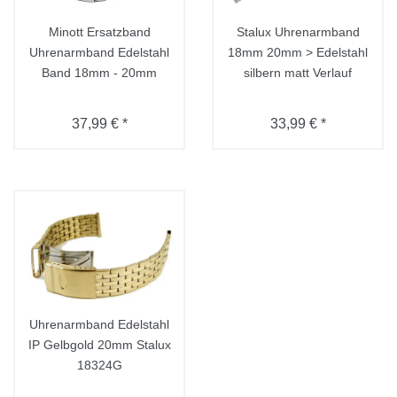
Minott Ersatzband
Stalux Uhrenarmband
Uhrenarmband Edelstahl
18mm 20mm > Edelstahl
Band 18mm - 20mm
silbern matt Verlauf
37,99 € *
33,99 € *
Uhrenarmband Edelstahl
IP Gelbgold 20mm Stalux
18324G