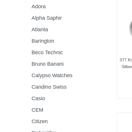
Adora
Alpha Saphir
Atlanta
Barington
Beco Technic
377 K
Bruno Banani
Silbe
Calypso Watches
Candino Swiss
Casio
CEM
Citizen