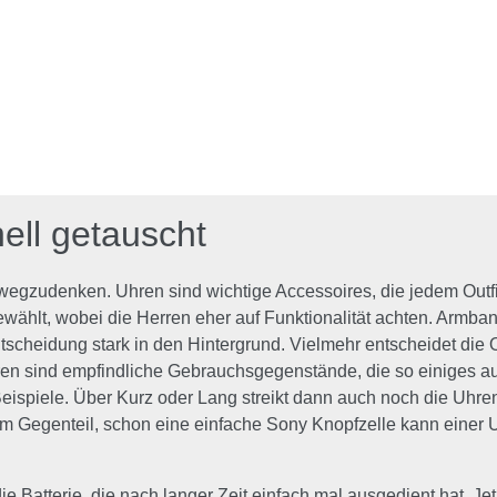
ell getauscht
egzudenken. Uhren sind wichtige Accessoires, die jedem Outf
wählt, wobei die Herren eher auf Funktionalität achten. Armban
ntscheidung stark in den Hintergrund. Vielmehr entscheidet die O
en sind empfindliche Gebrauchsgegenstände, die so einiges au
ispiele. Über Kurz oder Lang streikt dann auch noch die Uhrenb
 Im Gegenteil, schon eine einfache Sony Knopfzelle kann einer
 die Batterie, die nach langer Zeit einfach mal ausgedient hat. 