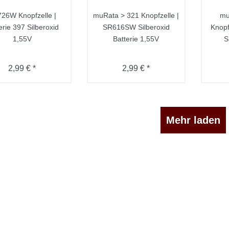
26W Knopfzelle |
muRata > 321 Knopfzelle |
mu
erie 397 Silberoxid
SR616SW Silberoxid
Knopf
1,55V
Batterie 1,55V
S
2,99 € *
2,99 € *
Mehr laden