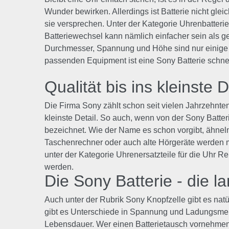
Wunder bewirken. Allerdings ist Batterie nicht glei
sie versprechen. Unter der Kategorie Uhrenbatteri
Batteriewechsel kann nämlich einfacher sein als g
Durchmesser, Spannung und Höhe sind nur einige N
passenden Equipment ist eine Sony Batterie schnel
Qualität bis ins kleinste D
Die Firma Sony zählt schon seit vielen Jahrzehnte
kleinste Detail. So auch, wenn von der Sony Batter
bezeichnet. Wie der Name es schon vorgibt, ähneln
Taschenrechner oder auch alte Hörgeräte werden mi
unter der Kategorie Uhrenersatzteile für die Uhr 
werden.
Die Sony Batterie - die 
Auch unter der Rubrik Sony Knopfzelle gibt es nat
gibt es Unterschiede in Spannung und Ladungsmenge.
Lebensdauer. Wer einen Batterietausch vornehmen m