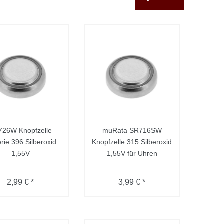
726W Knopfzelle
muRata SR716SW
erie 396 Silberoxid
Knopfzelle 315 Silberoxid
1,55V
1,55V für Uhren
2,99 € *
3,99 € *