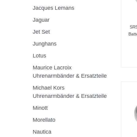
Jacques Lemans
Jaguar
SR5
Jet Set
Batt
Junghans
Lotus
Maurice Lacroix
Uhrenarmbänder & Ersatzteile
Michael Kors
Uhrenarmbänder & Ersatzteile
Minott
Morellato
Nautica