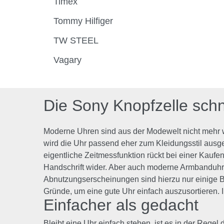
Timex
Tommy Hilfiger
TW STEEL
Vagary
Die Sony Knopfzelle schn
Moderne Uhren sind aus der Modewelt nicht mehr w
wird die Uhr passend eher zum Kleidungsstil ausge
eigentliche Zeitmessfunktion rückt bei einer Kaufe
Handschrift wider. Aber auch moderne Armbanduhr
Abnutzungserscheinungen sind hierzu nur einige Be
Gründe, um eine gute Uhr einfach auszusortieren.
Einfacher als gedacht
Bleibt eine Uhr einfach stehen, ist es in der Regel