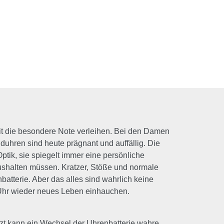
it die besondere Note verleihen. Bei den Damen
duhren sind heute prägnant und auffällig. Die
ptik, sie spiegelt immer eine persönliche
shalten müssen. Kratzer, Stöße und normale
atterie. Aber das alles sind wahrlich keine
 Uhr wieder neues Leben einhauchen.
Jetzt kann ein Wechsel der Uhrenbatterie wahre