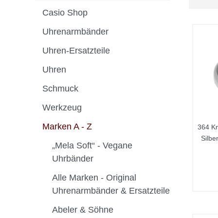
Casio Shop
Uhrenarmbänder
Uhren-Ersatzteile
Uhren
Schmuck
Werkzeug
Marken A - Z
364 K
Silbe
„Mela Soft“ - Vegane
Uhrbänder
Alle Marken - Original
Uhrenarmbänder & Ersatzteile
Abeler & Söhne