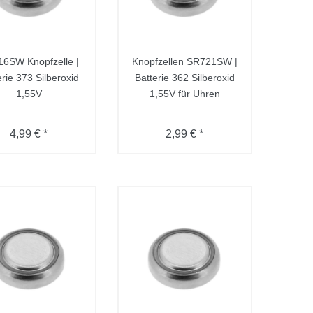
6SW Knopfzelle |
Knopfzellen SR721SW |
erie 373 Silberoxid
Batterie 362 Silberoxid
1,55V
1,55V für Uhren
4,99 € *
2,99 € *