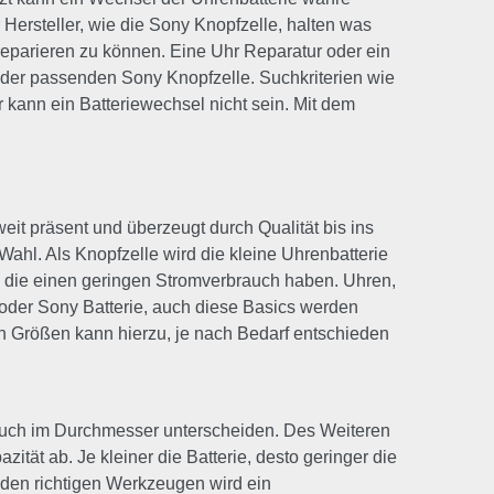
 Hersteller, wie die Sony Knopfzelle, halten was
 reparieren zu können. Eine Uhr Reparatur oder ein
h der passenden Sony Knopfzelle. Suchkriterien wie
kann ein Batteriewechsel nicht sein. Mit dem
it präsent und überzeugt durch Qualität bis ins
Wahl. Als Knopfzelle wird die kleine Uhrenbatterie
n, die einen geringen Stromverbrauch haben. Uhren,
 oder Sony Batterie, auch diese Basics werden
en Größen kann hierzu, je nach Bedarf entschieden
s auch im Durchmesser unterscheiden. Des Weiteren
tät ab. Je kleiner die Batterie, desto geringer die
 den richtigen Werkzeugen wird ein