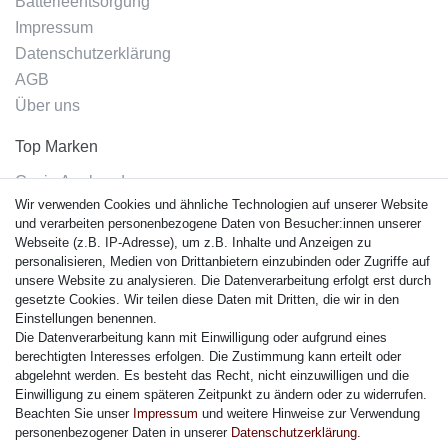
Batterieentsorgung
Impressum
Datenschutzerklärung
AGB
Über uns
Top Marken
Casio Armband
Wir verwenden Cookies und ähnliche Technologien auf unserer Website
Festina Armband
und verarbeiten personenbezogene Daten von Besucher:innen unserer
Citizen Armband
Webseite (z.B. IP-Adresse), um z.B. Inhalte und Anzeigen zu
M. Lacroix Armband
personalisieren, Medien von Drittanbietern einzubinden oder Zugriffe auf
unsere Website zu analysieren. Die Datenverarbeitung erfolgt erst durch
J. Lemans Armband
gesetzte Cookies. Wir teilen diese Daten mit Dritten, die wir in den
Uhrenarmbänder - Alle
Einstellungen benennen.
Die Datenverarbeitung kann mit Einwilligung oder aufgrund eines
Sicherheit
berechtigten Interesses erfolgen. Die Zustimmung kann erteilt oder
abgelehnt werden. Es besteht das Recht, nicht einzuwilligen und die
Einwilligung zu einem späteren Zeitpunkt zu ändern oder zu widerrufen.
Beachten Sie unser
Impressum
und weitere Hinweise zur Verwendung
personenbezogener Daten in unserer
Daten­schutz­erklärung
.