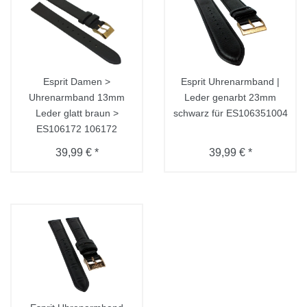
Esprit Damen >
Esprit Uhrenarmband |
Uhrenarmband 13mm
Leder genarbt 23mm
Leder glatt braun >
schwarz für ES106351004
ES106172 106172
39,99 € *
39,99 € *