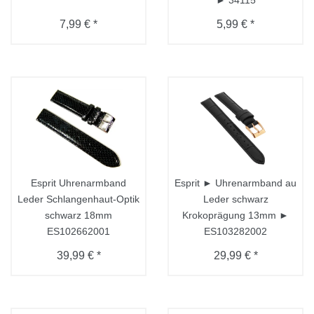
7,99 € *
5,99 € *
Esprit Uhrenarmband
Esprit ► Uhrenarmband au
Leder Schlangenhaut-Optik
Leder schwarz
schwarz 18mm
Krokoprägung 13mm ►
ES102662001
ES103282002
39,99 € *
29,99 € *