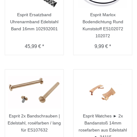
Esprit Ersatzband
Esprit Marlox
Uhrenarmband Edelstahl
Bodendichtung Rund
Band 16mm 102932001
Kunststoff ES102072
102072
45,99 € *
9,99 € *
Esprit 2x Bandschrauben |
Esprit Watches ► 2x
Edelstahl, roséfarben / lang
Bandanstoß 14mm
für ES107632
rosefarben aus Edelstahl
► 34115