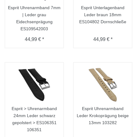
Esprit Uhrenarmband 7mm
Esprit Unterlagenband
| Leder grau
Leder braun 18mm
Eidechsenprägung
ES104802 Dornschließe
ES109542003
44,99 € *
44,99 € *
Esprit > Uhrenarmband
Esprit Uhrenarmband
24mm Leder schwarz
Leder Krokoprägung beige
gepolstert > ES106351
13mm 103282
106351