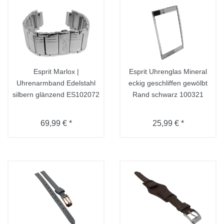
Esprit Marlox |
Esprit Uhrenglas Mineral
Uhrenarmband Edelstahl
eckig geschliffen gewölbt
silbern glänzend ES102072
Rand schwarz 100321
69,99 € *
25,99 € *