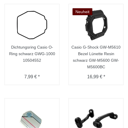
Neuheit
Dichtungsring Casio O-
Casio G-Shock GW-M5610
Ring schwarz GWG-1000
Bezel Lünette Resin
10504552
schwarz GW-M5600 GW-
M5600BC
7,99 € *
16,99 € *