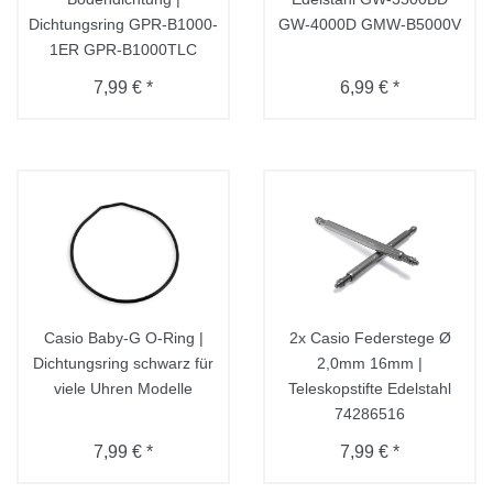
Dichtungsring GPR-B1000-
GW-4000D GMW-B5000V
1ER GPR-B1000TLC
7,99 € *
6,99 € *
Casio Baby-G O-Ring |
2x Casio Federstege Ø
Dichtungsring schwarz für
2,0mm 16mm |
viele Uhren Modelle
Teleskopstifte Edelstahl
74286516
7,99 € *
7,99 € *