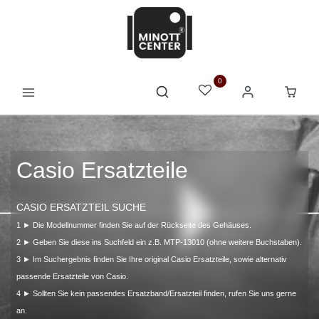
0
Casio Ersatzteile
CASIO ERSATZTEIL SUCHE
1 ► Die Modellnummer finden Sie auf der Rückseite des Gehäuses.
2 ► Geben Sie diese ins Suchfeld ein z.B. MTP-13010 (ohne weitere Buchstaben).
3 ► Im Suchergebnis finden Sie Ihre original Casio Ersatzteile, sowie alternativ
passende Ersatzteile von Casio.
4 ► Sollten Sie kein passendes Ersatzband/Ersatzteil finden, rufen Sie uns gerne
an.