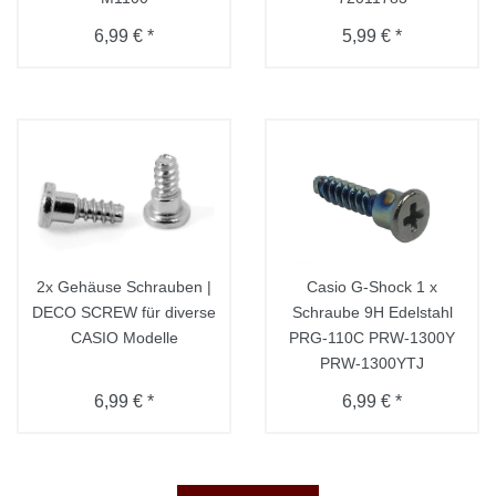
6,99 € *
5,99 € *
2x Gehäuse Schrauben |
Casio G-Shock 1 x
DECO SCREW für diverse
Schraube 9H Edelstahl
CASIO Modelle
PRG-110C PRW-1300Y
PRW-1300YTJ
6,99 € *
6,99 € *