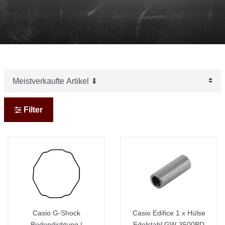
Filter
Casio G-Shock
Casio Edifice 1 x Hülse
Bodendichtung |
Edelstahl GW-3500BD