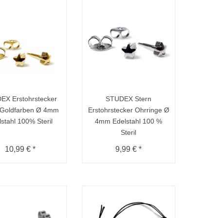
EX Erstohrstecker
STUDEX Stern
 Goldfarben Ø 4mm
Erstohrstecker Ohrringe Ø
stahl 100% Steril
4mm Edelstahl 100 %
Steril
10,99 € *
9,99 € *