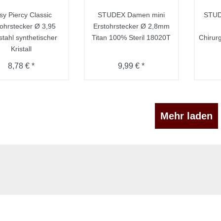
sy Piercy Classic
STUDEX Damen mini
STUD
tohrstecker Ø 3,95
Erstohrstecker Ø 2,8mm
stahl synthetischer
Titan 100% Steril 18020T
Chirurg
Kristall
8,78 € *
9,99 € *
Mehr laden