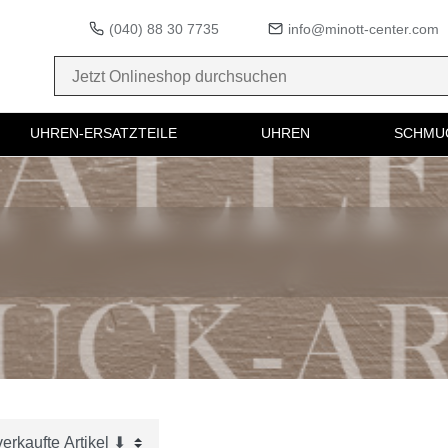
(040) 88 30 7735
info@minott-center.com
UHREN-ERSATZTEILE
UHREN
SCHMU