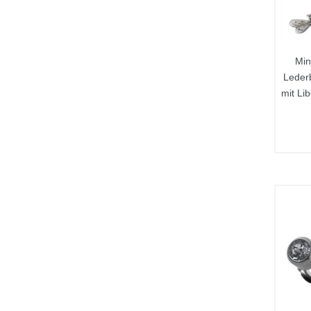
Min
Leder
mit Li