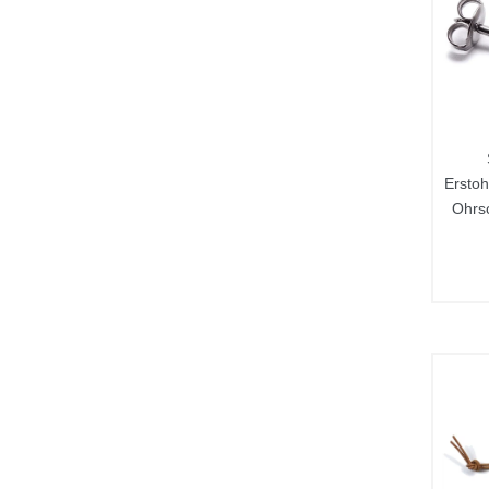
Erstoh
Ohrs