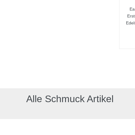
Ea
Ers
Edel
Alle Schmuck Artikel