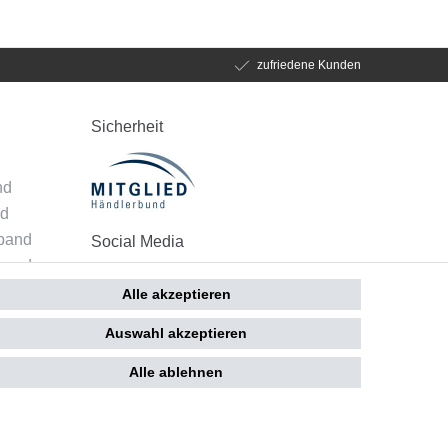
zufriedene Kunden
Sicherheit
d
nd
nd
mband
Social Media
band
 - Alle
Alle akzeptieren
Auswahl akzeptieren
Alle ablehnen