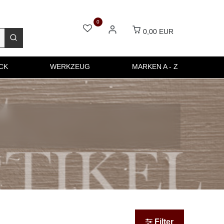
0
0,00 EUR
CK
WERKZEUG
MARKEN A - Z
Filter