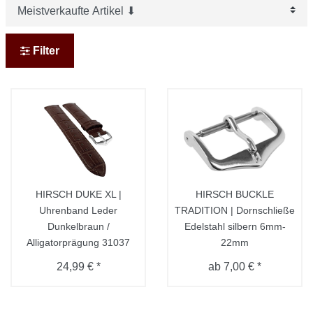
Filter
HIRSCH DUKE XL |
HIRSCH BUCKLE
Uhrenband Leder
TRADITION | Dornschließe
Dunkelbraun /
Edelstahl silbern 6mm-
Alligatorprägung 31037
22mm
24,99 € *
ab 7,00 € *