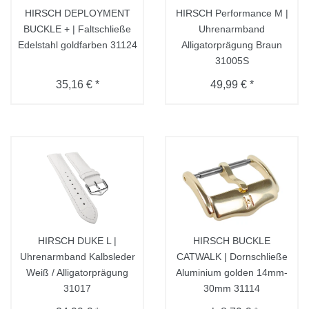
HIRSCH DEPLOYMENT
HIRSCH Performance M |
BUCKLE + | Faltschließe
Uhrenarmband
Edelstahl goldfarben 31124
Alligatorprägung Braun
31005S
35,16 € *
49,99 € *
HIRSCH DUKE L |
HIRSCH BUCKLE
Uhrenarmband Kalbsleder
CATWALK | Dornschließe
Weiß / Alligatorprägung
Aluminium golden 14mm-
31017
30mm 31114