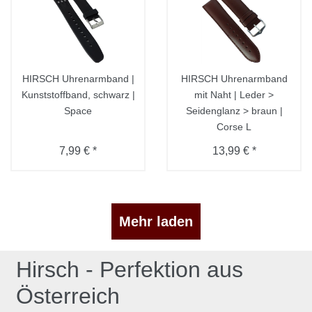
HIRSCH Uhrenarmband |
HIRSCH Uhrenarmband
Kunststoffband, schwarz |
mit Naht | Leder >
Space
Seidenglanz > braun |
Corse L
7,99 € *
13,99 € *
Mehr laden
Hirsch - Perfektion aus
Österreich