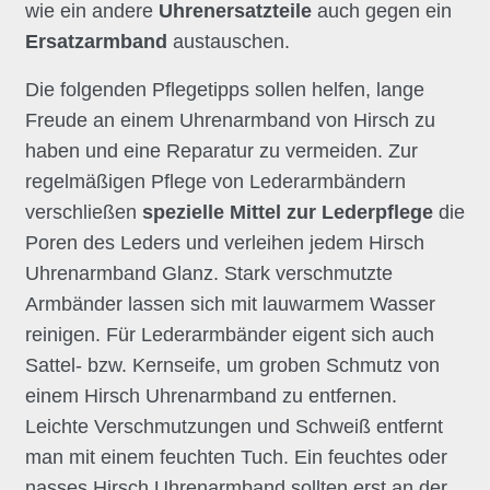
wie ein andere
Uhrenersatzteile
auch gegen ein
Ersatzarmband
austauschen.
Die folgenden Pflegetipps sollen helfen, lange
Freude an einem Uhrenarmband von Hirsch zu
haben und eine Reparatur zu vermeiden. Zur
regelmäßigen Pflege von Lederarmbändern
verschließen
spezielle Mittel zur Lederpflege
die
Poren des Leders und verleihen jedem Hirsch
Uhrenarmband Glanz. Stark verschmutzte
Armbänder lassen sich mit lauwarmem Wasser
reinigen. Für Lederarmbänder eigent sich auch
Sattel- bzw. Kernseife, um groben Schmutz von
einem Hirsch Uhrenarmband zu entfernen.
Leichte Verschmutzungen und Schweiß entfernt
man mit einem feuchten Tuch. Ein feuchtes oder
nasses Hirsch Uhrenarmband sollten erst an der