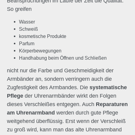
Beanspruchungen im Laufe der Zeit die Qualität.
So greifen
Wasser
Schweiß
kosmetische Produkte
Parfum
Körperbewegungen
Handhabung beim Öffnen und Schließen
nicht nur die Farbe und Geschmeidigkeit der
Armbänder an, sondern verringern auch die
Zugfestigkeit des Armbandes. Die
systematische
Pflege
der Uhrenarmbänder wirkt den Folgen
dieses Verschleißes entgegen. Auch
Reparaturen
am Uhrenarmband
werden durch gute Pflege
weitgehend überflüssig. Erst wenn der Verschleiß
zu groß wird, kann man das alte Uhrenarmband