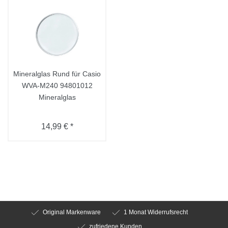
Mineralglas Rund für Casio
WVA-M240 94801012
Mineralglas
14,99 € *
Original Markenware
1 Monat Widerrufsrecht
zufriedene Kunden