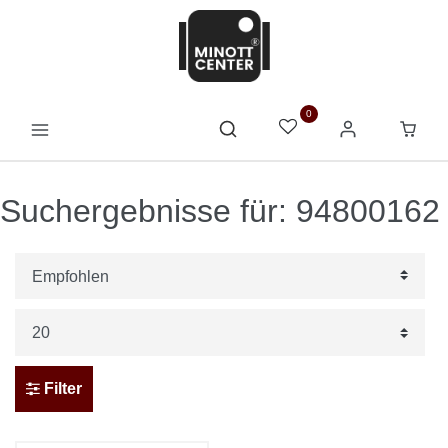
0
Suchergebnisse für: 94800162
Filter