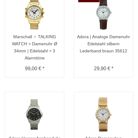
Marschall ♀ TALKING
Adora | Analoge Damenuhr
WATCH > Damenuhr Ø
Edelstahl silbern
34mm | Edelstahl > 3
Lederband braun 35612
Alarmtöne
99,00 € *
29,90 € *