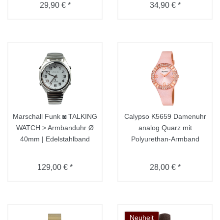
29,90 € *
34,90 € *
Marschall Funk ◙ TALKING
Calypso K5659 Damenuhr
WATCH > Armbanduhr Ø
analog Quarz mit
40mm | Edelstahlband
Polyurethan-Armband
129,00 € *
28,00 € *
Neuheit