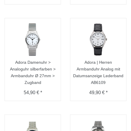
Adora Damenuhr >
Adora | Herren
Analoguhr silberfarben >
Armbanduhr Analog mit
Armbanduhr Ø 27mm >
Datumsanzeige Lederband
Zugband
AB6109
54,90 € *
49,90 € *