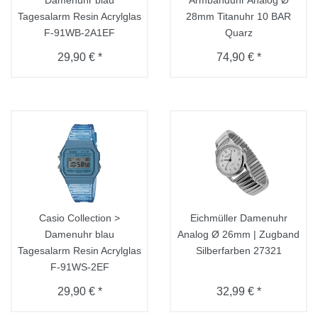
Damenuhr blau
Armbanduhr Analog Ø
Tagesalarm Resin Acrylglas
28mm Titanuhr 10 BAR
F-91WB-2A1EF
Quarz
29,90 € *
74,90 € *
Casio Collection >
Eichmüller Damenuhr
Damenuhr blau
Analog Ø 26mm | Zugband
Tagesalarm Resin Acrylglas
Silberfarben 27321
F-91WS-2EF
29,90 € *
32,99 € *