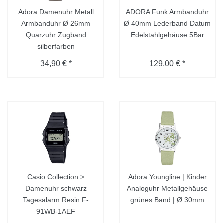
Adora Damenuhr Metall
ADORA Funk Armbanduhr
Armbanduhr Ø 26mm
Ø 40mm Lederband Datum
Quarzuhr Zugband
Edelstahlgehäuse 5Bar
silberfarben
34,90 € *
129,00 € *
Casio Collection >
Adora Youngline | Kinder
Damenuhr schwarz
Analoguhr Metallgehäuse
Tagesalarm Resin F-
grünes Band | Ø 30mm
91WB-1AEF