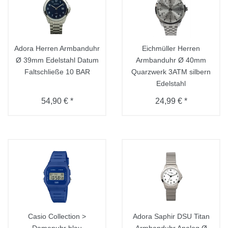
Adora Herren Armbanduhr
Eichmüller Herren
Ø 39mm Edelstahl Datum
Armbanduhr Ø 40mm
Faltschließe 10 BAR
Quarzwerk 3ATM silbern
Edelstahl
54,90 € *
24,99 € *
Casio Collection >
Adora Saphir DSU Titan