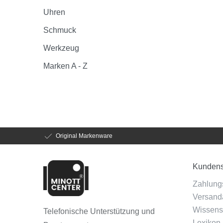
Uhren
Schmuck
Werkzeug
Marken A - Z
Original Markenware
Kundens
Zahlung
Versanda
Wissens
Telefonische Unterstützung und
Lexikon