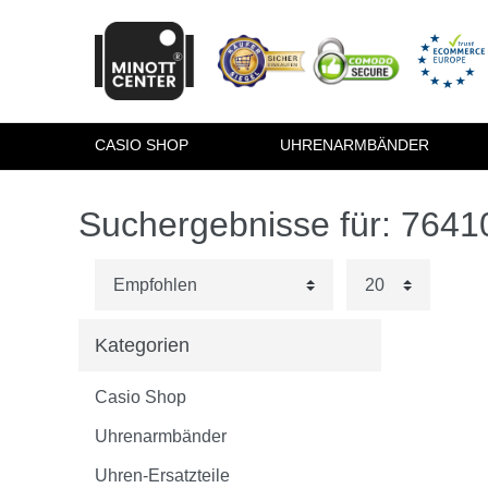
CASIO SHOP
UHRENARMBÄNDER
Suchergebnisse für: 764
Kategorien
Casio Shop
Uhrenarmbänder
Uhren-Ersatzteile