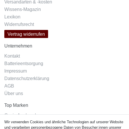
Versandarten & -kosten
Wissens-Magazin
Lexikon
Widerrufsrecht
Vertrag widerrufen
Unternehmen
Kontakt
Batterieentsorgung
Impressum
Datenschutzerklärung
AGB
Über uns
Top Marken
Casio Armband
Wir verwenden Cookies und ähnliche Technologien auf unserer Website
Festina Armband
und verarbeiten personenbezogene Daten von Besucher:innen unserer