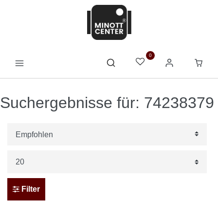
0
Suchergebnisse für: 74238379
Filter