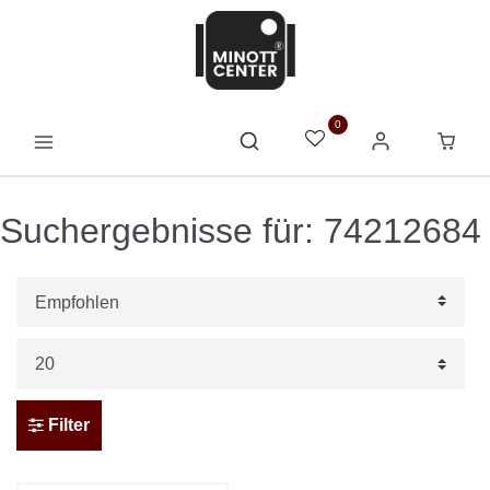
0
Suchergebnisse für: 74212684
Filter