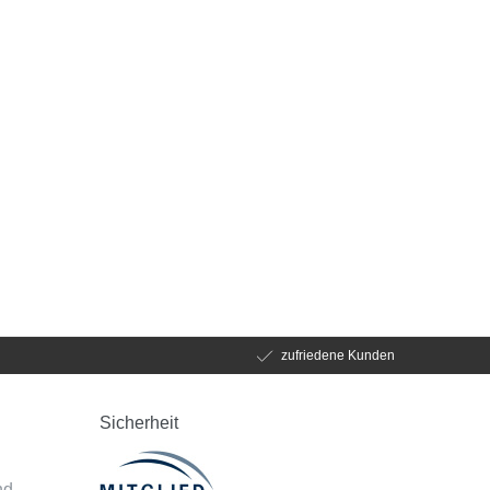
zufriedene Kunden
Sicherheit
d
nd