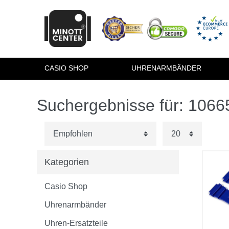
CASIO SHOP
UHRENARMBÄNDER
Suchergebnisse für: 106
Kategorien
Casio Shop
Uhrenarmbänder
Uhren-Ersatzteile