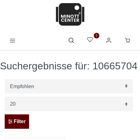
0
Suchergebnisse für: 10665704
Filter