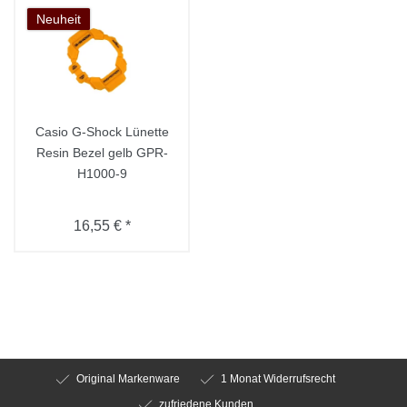
Neuheit
Casio G-Shock Lünette
Resin Bezel gelb GPR-
H1000-9
16,55 € *
Original Markenware
1 Monat Widerrufsrecht
zufriedene Kunden