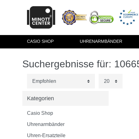
CASIO SHOP
UHRENARMBÄNDER
Suchergebnisse für: 106
Kategorien
Casio Shop
Uhrenarmbänder
Uhren-Ersatzteile