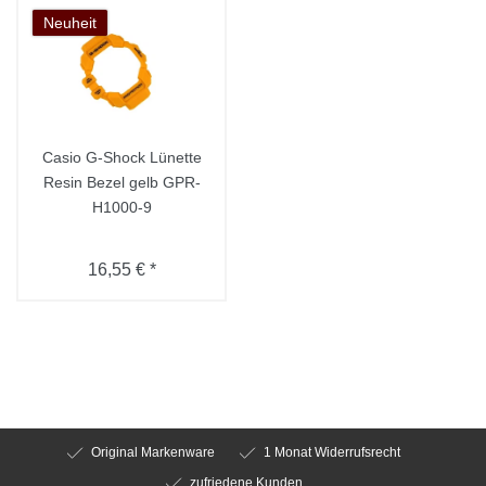
Neuheit
Casio G-Shock Lünette
Resin Bezel gelb GPR-
H1000-9
16,55 € *
Original Markenware
1 Monat Widerrufsrecht
zufriedene Kunden