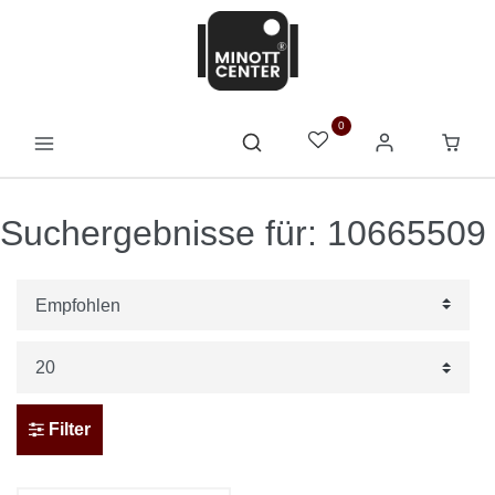
0
Suchergebnisse für: 10665509
Filter