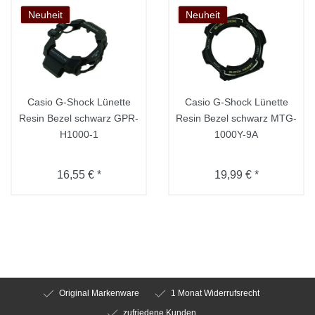
Neuheit
Neuheit
Casio G-Shock Lünette
Casio G-Shock Lünette
Resin Bezel schwarz GPR-
Resin Bezel schwarz MTG-
H1000-1
1000Y-9A
16,55 € *
19,99 € *
Original Markenware
1 Monat Widerrufsrecht
zufriedene Kunden