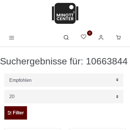
0
Suchergebnisse für: 10663844
Filter