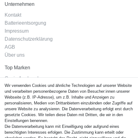
Unternehmen
Kontakt
Batterieentsorgung
Impressum
Datenschutzerklärung
AGB
Über uns
Top Marken
Casio Armband
Wir verwenden Cookies und ähnliche Technologien auf unserer Website
Festina Armband
und verarbeiten personenbezogene Daten von Besucher:innen unserer
Citizen Armband
Webseite (z.B. IP-Adresse), um z.B. Inhalte und Anzeigen zu
M. Lacroix Armband
personalisieren, Medien von Drittanbietern einzubinden oder Zugriffe auf
unsere Website zu analysieren. Die Datenverarbeitung erfolgt erst durch
J. Lemans Armband
gesetzte Cookies. Wir teilen diese Daten mit Dritten, die wir in den
Uhrenarmbänder - Alle
Einstellungen benennen.
Die Datenverarbeitung kann mit Einwilligung oder aufgrund eines
Sicherheit
berechtigten Interesses erfolgen. Die Zustimmung kann erteilt oder