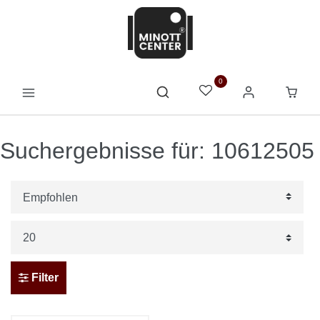
0
Suchergebnisse für: 10612505
Filter