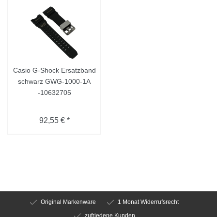
Casio G-Shock Ersatzband
schwarz GWG-1000-1A
-10632705
92,55 € *
Original Markenware
1 Monat Widerrufsrecht
zufriedene Kunden