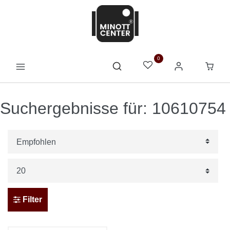
0
Suchergebnisse für: 10610754
Filter