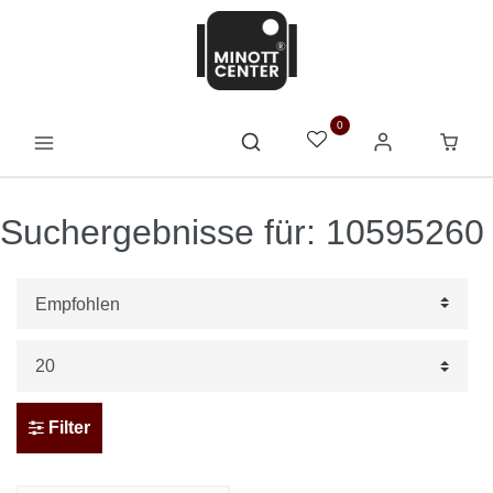
0
Suchergebnisse für: 10595260
Filter