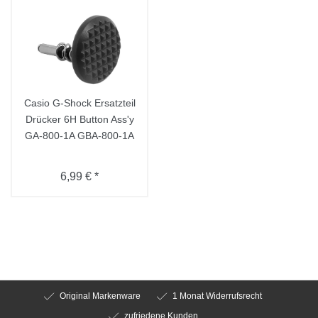
Casio G-Shock Ersatzteil
Drücker 6H Button Ass'y
GA-800-1A GBA-800-1A
6,99 € *
Original Markenware
1 Monat Widerrufsrecht
zufriedene Kunden