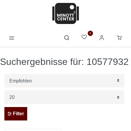
0
Suchergebnisse für: 10577932
Filter