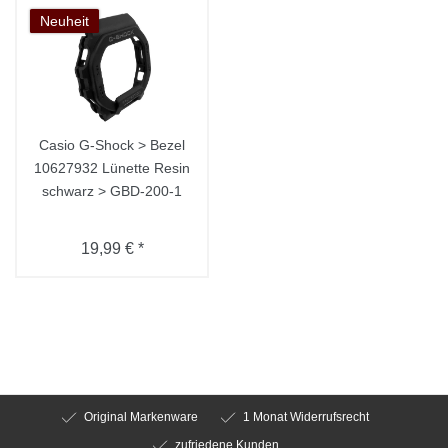
Neuheit
Casio G-Shock > Bezel
10627932 Lünette Resin
schwarz > GBD-200-1
19,99 € *
Original Markenware
1 Monat Widerrufsrecht
zufriedene Kunden