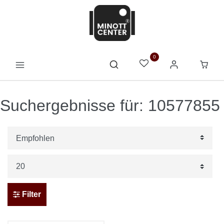
0
Suchergebnisse für: 10577855
Filter