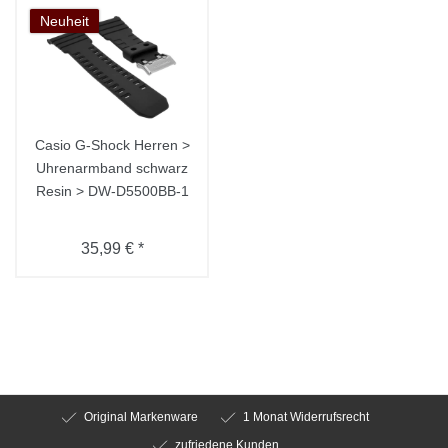
Neuheit
Casio G-Shock Herren >
Uhrenarmband schwarz
Resin > DW-D5500BB-1
35,99 € *
Original Markenware
1 Monat Widerrufsrecht
zufriedene Kunden