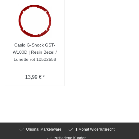
Casio G-Shock GST-
W100D | Resin Bezel /
Lünette rot 10502658
13,99 € *
Original Markenware
1 Monat Widerrufsrecht
zufriedene Kunden