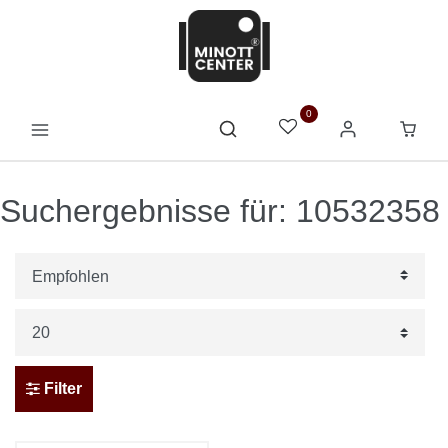
0
Suchergebnisse für: 10532358
Filter