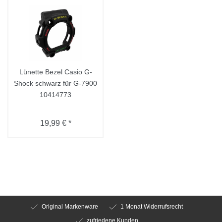
Lünette Bezel Casio G-
Shock schwarz für G-7900
10414773
19,99 € *
Original Markenware
1 Monat Widerrufsrecht
zufriedene Kunden