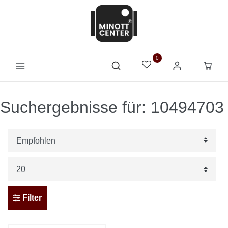
0
Suchergebnisse für: 10494703
Filter