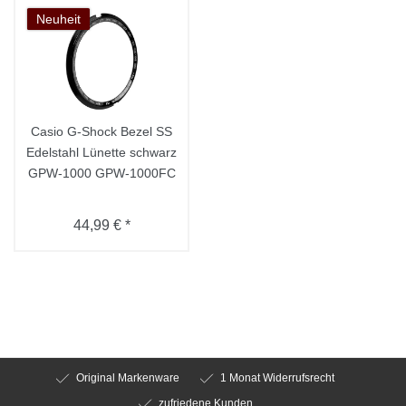
Neuheit
Casio G-Shock Bezel SS
Edelstahl Lünette schwarz
GPW-1000 GPW-1000FC
44,99 € *
Original Markenware
1 Monat Widerrufsrecht
zufriedene Kunden