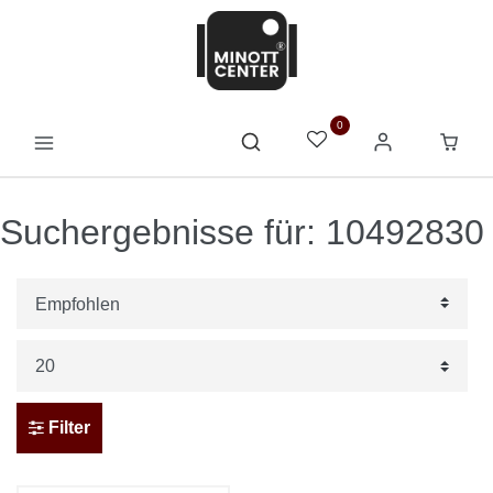
0
Suchergebnisse für: 10492830
Filter