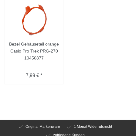
Bezel Gehäuseteil orange
Casio Pro Trek PRG-270
10450877
7,99 € *
Original Markenware
1 Monat Widerrufsrecht
zufriedene Kunden