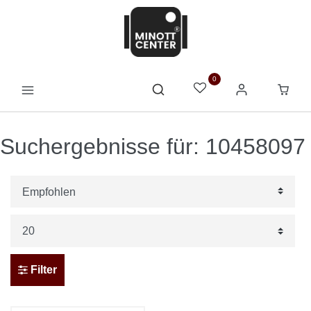
0
Suchergebnisse für: 10458097
Filter