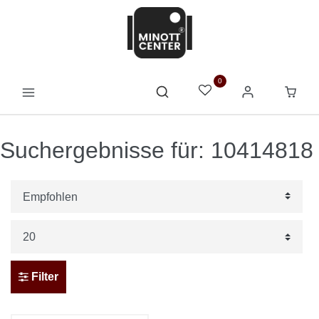
0
Suchergebnisse für: 10414818
Filter