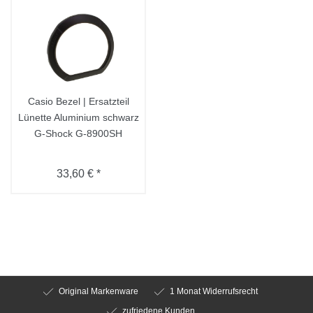
Casio Bezel | Ersatzteil
Lünette Aluminium schwarz
G-Shock G-8900SH
33,60 € *
Original Markenware
1 Monat Widerrufsrecht
zufriedene Kunden