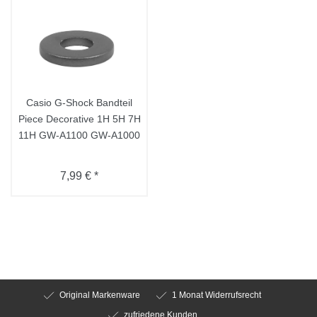
Casio G-Shock Bandteil
Piece Decorative 1H 5H 7H
11H GW-A1100 GW-A1000
7,99 € *
Original Markenware
1 Monat Widerrufsrecht
zufriedene Kunden