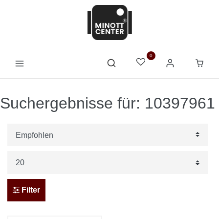
0
Suchergebnisse für: 10397961
Filter