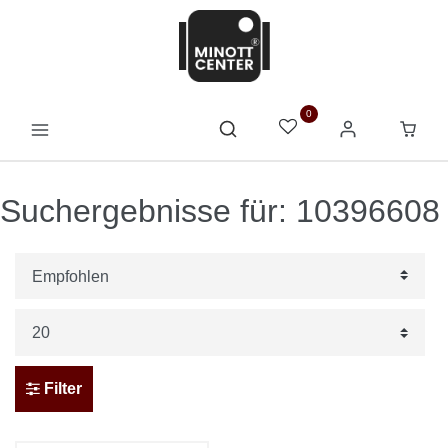
0
Suchergebnisse für: 10396608
Filter