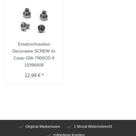
Ersatzschrauben
Decorative SCREW 4x
Casio GW-7900CD-9
10396608
12,99 € *
Original Markenware
1 Monat Widerrufsrecht
zufriedene Kunden