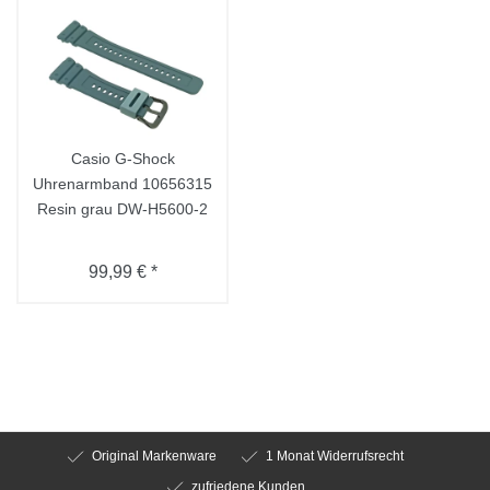
Casio G-Shock
Uhrenarmband 10656315
Resin grau DW-H5600-2
99,99 € *
Original Markenware
1 Monat Widerrufsrecht
zufriedene Kunden