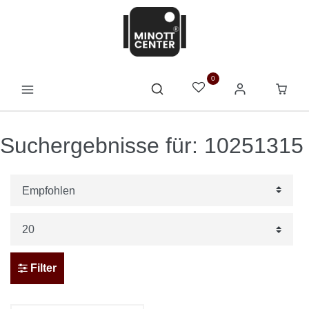
0
Suchergebnisse für: 10251315
Filter