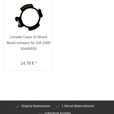
Lünette Casio G-Shock
Bezel schwarz für GA-1000
10449033
14,78 € *
Original Markenware
1 Monat Widerrufsrecht
zufriedene Kunden