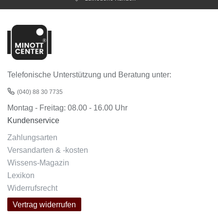
Telefonische Unterstützung und Beratung unter:
(040) 88 30 7735
Montag - Freitag: 08.00 - 16.00 Uhr
Kundenservice
Zahlungsarten
Versandarten & -kosten
Wissens-Magazin
Lexikon
Widerrufsrecht
Vertrag widerrufen