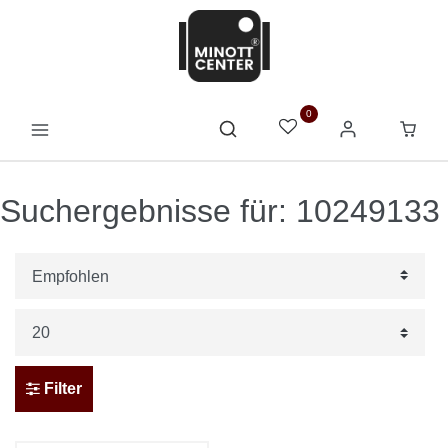
0
Suchergebnisse für: 10249133
Filter