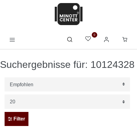
0
Suchergebnisse für: 10124328
Filter