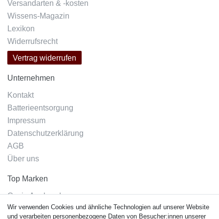
Versandarten & -kosten
Wissens-Magazin
Lexikon
Widerrufsrecht
Vertrag widerrufen
Unternehmen
Kontakt
Batterieentsorgung
Impressum
Datenschutzerklärung
AGB
Über uns
Top Marken
Casio Armband
Wir verwenden Cookies und ähnliche Technologien auf unserer Website
Festina Armband
und verarbeiten personenbezogene Daten von Besucher:innen unserer