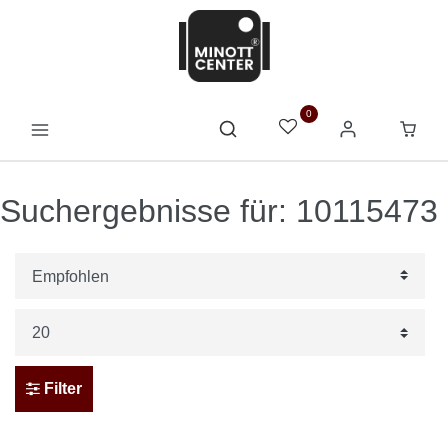
0
Suchergebnisse für: 10115473
Filter