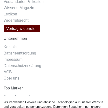
Versandarten & -kosten
Wissens-Magazin
Lexikon
Widerrufsrecht
Vertrag widerrufen
Unternehmen
Kontakt
Batterieentsorgung
Impressum
Datenschutzerklärung
AGB
Über uns
Top Marken
Casio Armband
Wir verwenden Cookies und ähnliche Technologien auf unserer Website
Festina Armband
und verarbeiten personenbezogene Daten von Besucher:innen unserer