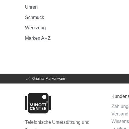
Uhren
Schmuck
Werkzeug
Marken A - Z
Original Markenware
Kundens
Zahlung
Versanda
Wissens
Telefonische Unterstützung und
Lexikon