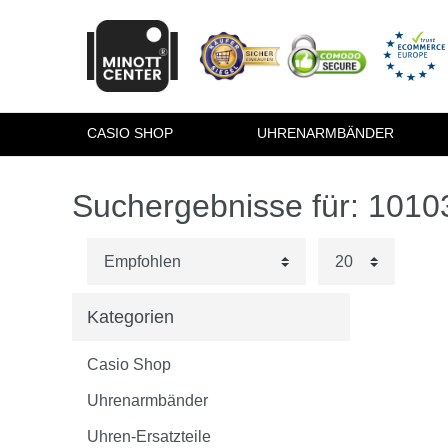
CASIO SHOP
UHRENARMBÄNDER
Suchergebnisse für: 101
Kategorien
Casio Shop
Uhrenarmbänder
Uhren-Ersatzteile