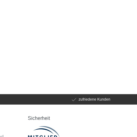
zufriedene Kunden
Sicherheit
d
nd