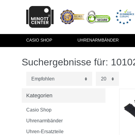
CASIO SHOP
UHRENARMBÄNDER
Suchergebnisse für: 101
Kategorien
Casio Shop
Uhrenarmbänder
Uhren-Ersatzteile