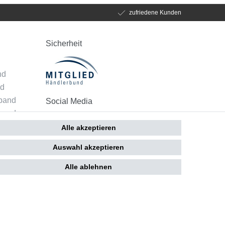
zufriedene Kunden
Sicherheit
d
nd
nd
mband
Social Media
band
 - Alle
Alle akzeptieren
Auswahl akzeptieren
Alle ablehnen