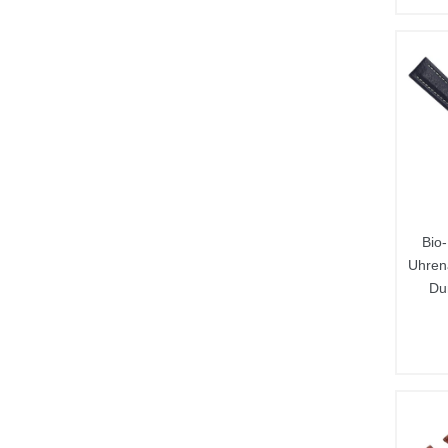
Bio
Uhren
Du