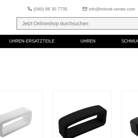
(040) 88 30 7735
info@minott-center.com
UHREN-ERSATZTEILE
UHREN
SCHMU