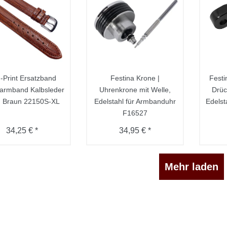
u-Print Ersatzband
Festina Krone |
Festi
armband Kalbsleder
Uhrenkrone mit Welle,
Drü
 Braun 22150S-XL
Edelstahl für Armbanduhr
Edelst
F16527
34,25 € *
34,95 € *
Mehr laden