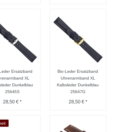
 Leder Ersatzband
Bio-Leder Ersatzband
renarmband XL
Uhrenarmband XL
sleder Dunkelblau
Kalbsleder Dunkelblau
25645S
25647G
28,50 € *
28,50 € *
eit