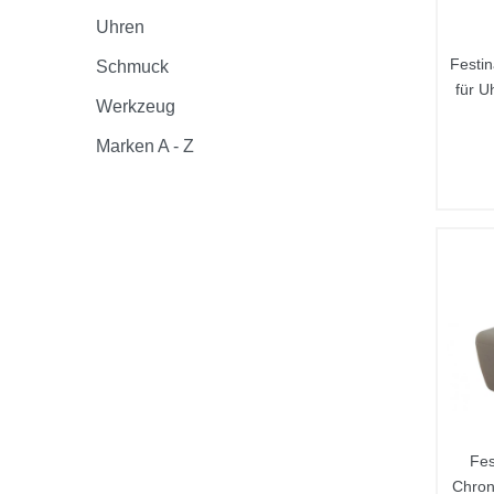
Uhren
Festin
Schmuck
für 
Werkzeug
Marken A - Z
Fes
Chron