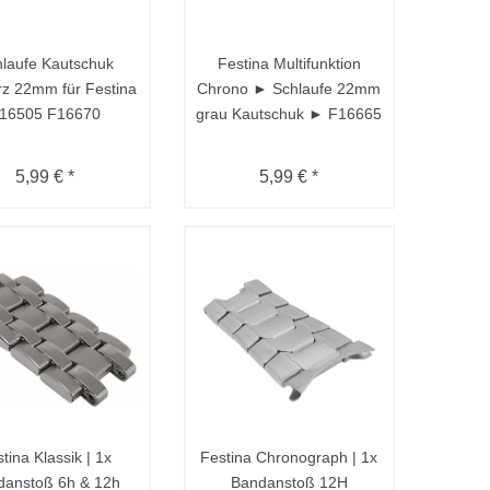
laufe Kautschuk
Festina Multifunktion
z 22mm für Festina
Chrono ► Schlaufe 22mm
16505 F16670
grau Kautschuk ► F16665
5,99 € *
5,99 € *
tina Klassik | 1x
Festina Chronograph | 1x
danstoß 6h & 12h
Bandanstoß 12H