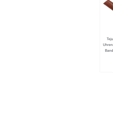
Tej
Uhren
Band