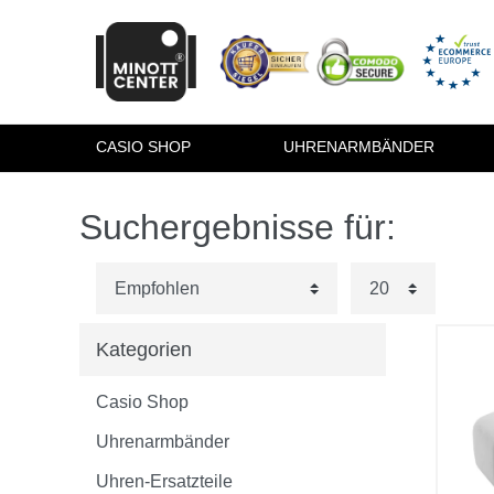
CASIO SHOP
UHRENARMBÄNDER
Suchergebnisse für:
Kategorien
Casio Shop
Uhrenarmbänder
Uhren-Ersatzteile