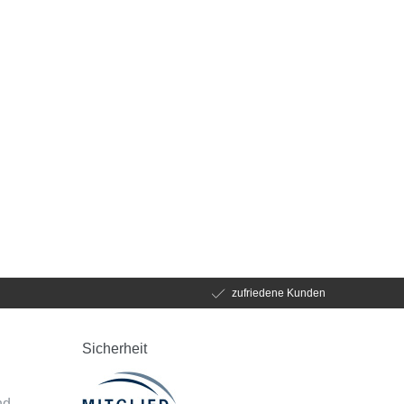
zufriedene Kunden
Sicherheit
d
nd