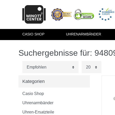
CASIO SHOP
UHRENARMBÄNDER
Suchergebnisse für: 948
Kategorien
Casio Shop
Uhrenarmbänder
Uhren-Ersatzteile