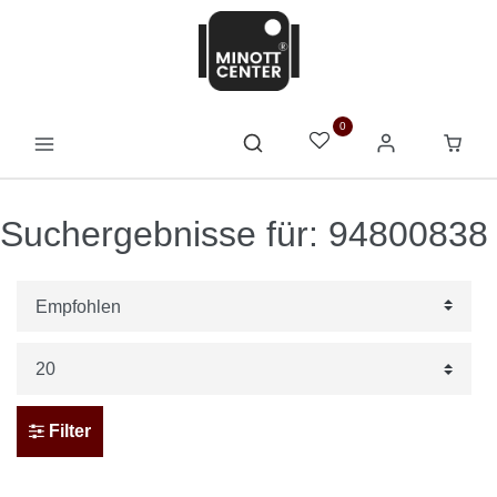
0
Suchergebnisse für: 94800838
Filter