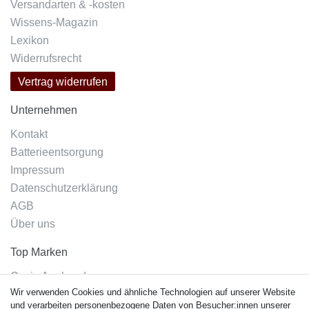
Versandarten & -kosten
Wissens-Magazin
Lexikon
Widerrufsrecht
Vertrag widerrufen
Unternehmen
Kontakt
Batterieentsorgung
Impressum
Datenschutzerklärung
AGB
Über uns
Top Marken
Casio Armband
Wir verwenden Cookies und ähnliche Technologien auf unserer Website
Festina Armband
und verarbeiten personenbezogene Daten von Besucher:innen unserer