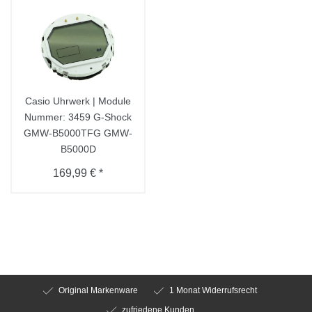
Casio Uhrwerk | Module
Nummer: 3459 G-Shock
GMW-B5000TFG GMW-
B5000D
169,99 € *
Original Markenware
1 Monat Widerrufsrecht
zufriedene Kunden