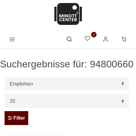
0
Suchergebnisse für: 94800660
Filter