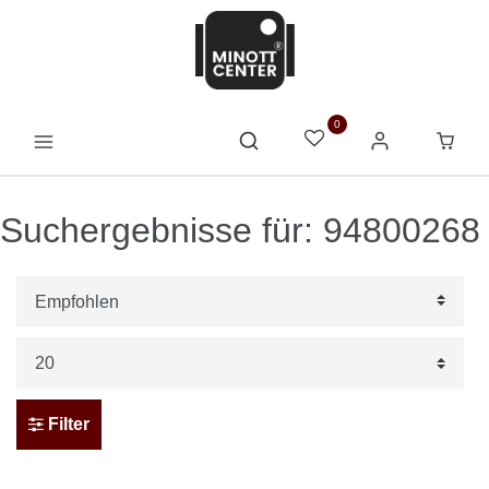
0
Suchergebnisse für: 94800268
Filter