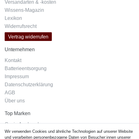
Versandarten & -kosten
Wissens-Magazin
Lexikon
Widerrufsrecht
Vertrag widerrufen
Unternehmen
Kontakt
Batterieentsorgung
Impressum
Datenschutzerklärung
AGB
Über uns
Top Marken
Casio Armband
Wir verwenden Cookies und ähnliche Technologien auf unserer Website
Festina Armband
und verarbeiten personenbezogene Daten von Besucher:innen unserer