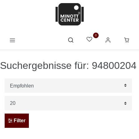
0
Suchergebnisse für: 94800204
Filter