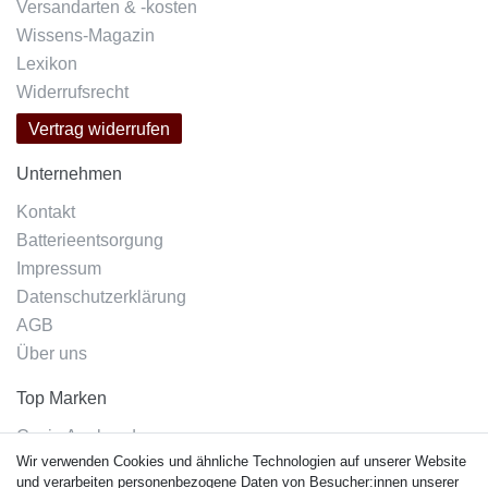
Versandarten & -kosten
Wissens-Magazin
Lexikon
Widerrufsrecht
Vertrag widerrufen
Unternehmen
Kontakt
Batterieentsorgung
Impressum
Datenschutzerklärung
AGB
Über uns
Top Marken
Casio Armband
Wir verwenden Cookies und ähnliche Technologien auf unserer Website
Festina Armband
und verarbeiten personenbezogene Daten von Besucher:innen unserer