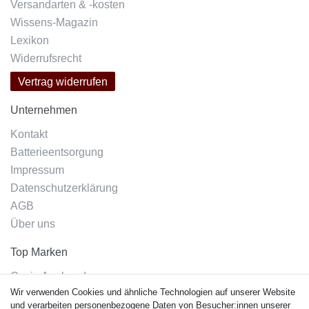
Versandarten & -kosten
Wissens-Magazin
Lexikon
Widerrufsrecht
Vertrag widerrufen
Unternehmen
Kontakt
Batterieentsorgung
Impressum
Datenschutzerklärung
AGB
Über uns
Top Marken
Casio Armband
Wir verwenden Cookies und ähnliche Technologien auf unserer Website
Festina Armband
und verarbeiten personenbezogene Daten von Besucher:innen unserer