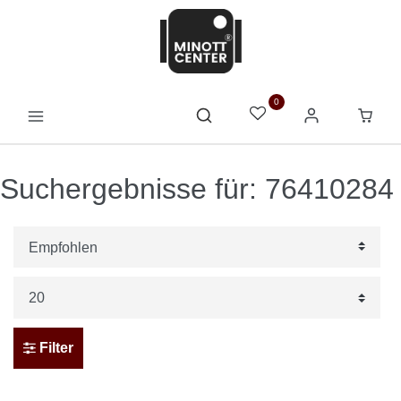
0
Suchergebnisse für: 76410284
Filter