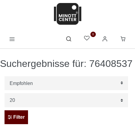
0
Suchergebnisse für: 76408537
Filter