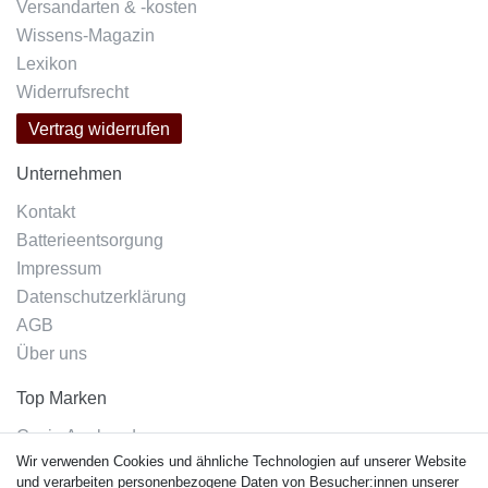
Versandarten & -kosten
Wissens-Magazin
Lexikon
Widerrufsrecht
Vertrag widerrufen
Unternehmen
Kontakt
Batterieentsorgung
Impressum
Datenschutzerklärung
AGB
Über uns
Top Marken
Casio Armband
Wir verwenden Cookies und ähnliche Technologien auf unserer Website
Festina Armband
und verarbeiten personenbezogene Daten von Besucher:innen unserer