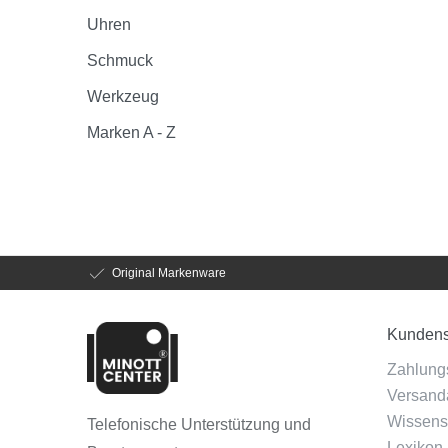
Uhren
Schmuck
Werkzeug
Marken A - Z
Original Markenware
Kundens
Zahlung
Versanda
Wissens
Telefonische Unterstützung und
Lexikon