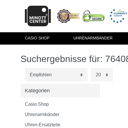
CASIO SHOP
UHRENARMBÄNDER
Suchergebnisse für: 764
Kategorien
Casio Shop
Uhrenarmbänder
Uhren-Ersatzteile