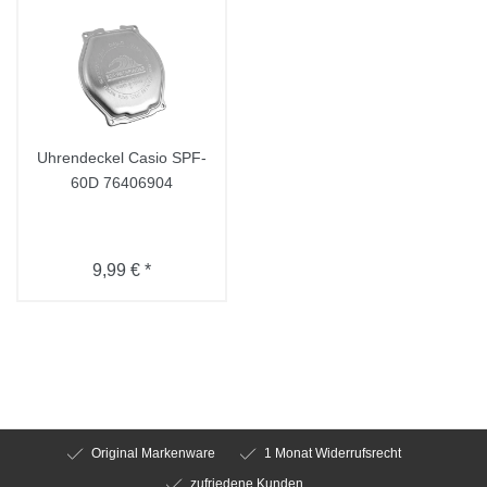
Uhrendeckel Casio SPF-
60D 76406904
9,99 € *
Original Markenware
1 Monat Widerrufsrecht
zufriedene Kunden