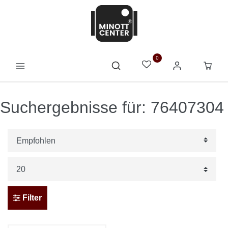
0
Suchergebnisse für: 76407304
Filter