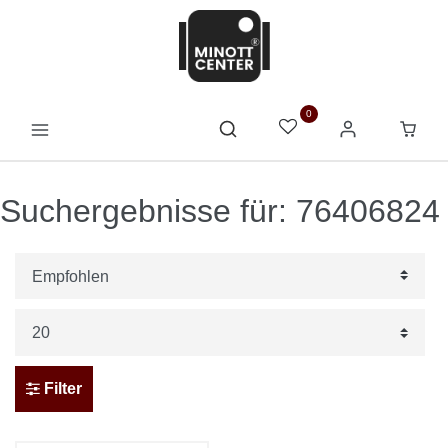
0
Suchergebnisse für: 76406824
Filter