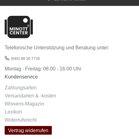
Telefonische Unterstützung und Beratung unter:
(040) 88 30 7735
Montag - Freitag: 08.00 - 16.00 Uhr
Kundenservice
Zahlungsarten
Versandarten & -kosten
Wissens-Magazin
Lexikon
Widerrufsrecht
Vertrag widerrufen