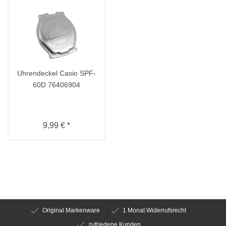
Uhrendeckel Casio SPF-
60D 76406904
9,99 € *
Original Markenware
1 Monat Widerrufsrecht
zufriedene Kunden