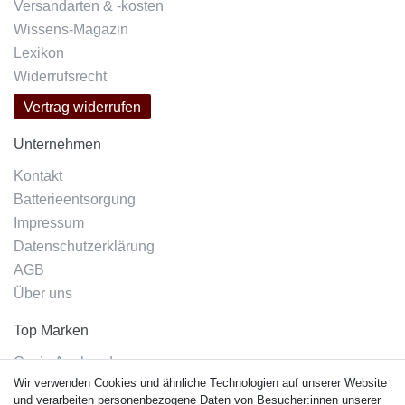
Versandarten & -kosten
Wissens-Magazin
Lexikon
Widerrufsrecht
Vertrag widerrufen
Unternehmen
Kontakt
Batterieentsorgung
Impressum
Datenschutzerklärung
AGB
Über uns
Top Marken
Casio Armband
Wir verwenden Cookies und ähnliche Technologien auf unserer Website
Festina Armband
und verarbeiten personenbezogene Daten von Besucher:innen unserer