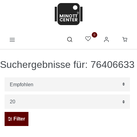
0
Suchergebnisse für: 76406633
Filter