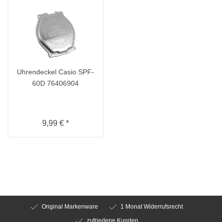
Uhrendeckel Casio SPF-
60D 76406904
9,99 € *
Original Markenware
1 Monat Widerrufsrecht
zufriedene Kunden