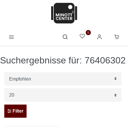
0
Suchergebnisse für: 76406302
Filter