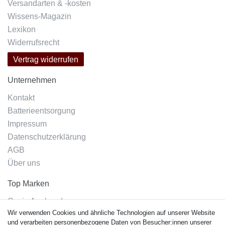
Versandarten & -kosten
Wissens-Magazin
Lexikon
Widerrufsrecht
Vertrag widerrufen
Unternehmen
Kontakt
Batterieentsorgung
Impressum
Datenschutzerklärung
AGB
Über uns
Top Marken
Casio Armband
Wir verwenden Cookies und ähnliche Technologien auf unserer Website
Festina Armband
und verarbeiten personenbezogene Daten von Besucher:innen unserer