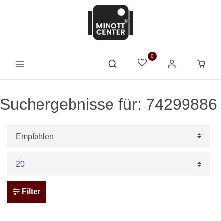
0
Suchergebnisse für: 74299886
Filter